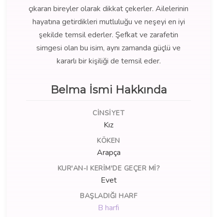
çıkaran bireyler olarak dikkat çekerler. Ailelerinin
hayatına getirdikleri mutluluğu ve neşeyi en iyi
şekilde temsil ederler. Şefkat ve zarafetin
simgesi olan bu isim, aynı zamanda güçlü ve
kararlı bir kişiliği de temsil eder.
Belma İsmi Hakkında
CINSIYET
Kız
KÖKEN
Arapça
KUR'AN-I KERIM'DE GEÇER MI?
Evet
BAŞLADIĞI HARF
B harfi