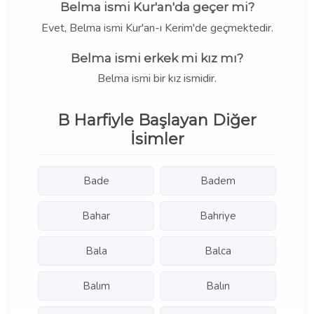
Belma ismi Kur'an'da geçer mi?
Evet, Belma ismi Kur'an-ı Kerim'de geçmektedir.
Belma ismi erkek mi kız mı?
Belma ismi bir kız ismidir.
B Harfiyle Başlayan Diğer
İsimler
Bade
Badem
Bahar
Bahriye
Bala
Balca
Balım
Balın