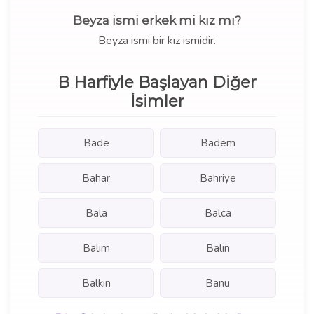
Beyza ismi erkek mi kız mı?
Beyza ismi bir kız ismidir.
B Harfiyle Başlayan Diğer
İsimler
Bade
Badem
Bahar
Bahriye
Bala
Balca
Balım
Balın
Balkın
Banu