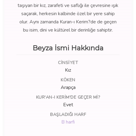
taşıyan bir kız, zarafeti ve saflığı ile çevresine ışık
saçarak, herkesin kalbinde özel bir yere sahip
olur. Aynı zamanda Kuran-ı Kerim?de de geçen
bu isim, dini ve kültürel bir derinliğe sahiptir.
Beyza İsmi Hakkında
CINSIYET
Kız
KÖKEN
Arapça
KUR'AN-I KERIM'DE GEÇER MI?
Evet
BAŞLADIĞI HARF
B harfi