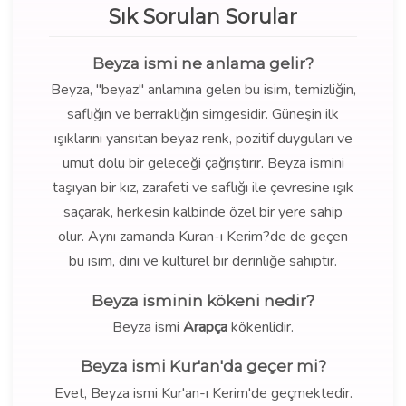
Sık Sorulan Sorular
Beyza ismi ne anlama gelir?
Beyza, "beyaz" anlamına gelen bu isim, temizliğin,
saflığın ve berraklığın simgesidir. Güneşin ilk
ışıklarını yansıtan beyaz renk, pozitif duyguları ve
umut dolu bir geleceği çağrıştırır. Beyza ismini
taşıyan bir kız, zarafeti ve saflığı ile çevresine ışık
saçarak, herkesin kalbinde özel bir yere sahip
olur. Aynı zamanda Kuran-ı Kerim?de de geçen
bu isim, dini ve kültürel bir derinliğe sahiptir.
Beyza isminin kökeni nedir?
Beyza ismi
Arapça
kökenlidir.
Beyza ismi Kur'an'da geçer mi?
Evet, Beyza ismi Kur'an-ı Kerim'de geçmektedir.