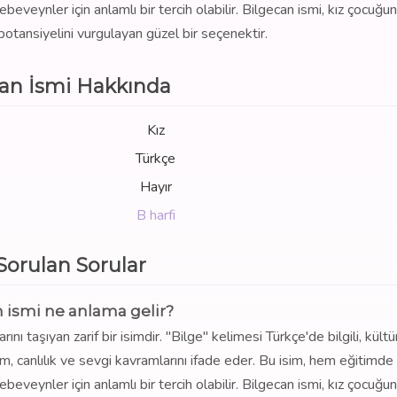
beveynler için anlamlı bir tercih olabilir. Bilgecan ismi, kız çocuğu
k potansiyelini vurgulayan güzel bir seçenektir.
can İsmi Hakkında
Kız
Türkçe
Hayır
B harfi
 Sorulan Sorular
 ismi ne anlama gelir?
ını taşıyan zarif bir isimdir. "Bilge" kelimesi Türkçe'de bilgili, kültür
m, canlılık ve sevgi kavramlarını ifade eder. Bu isim, hem eğitimd
beveynler için anlamlı bir tercih olabilir. Bilgecan ismi, kız çocuğu