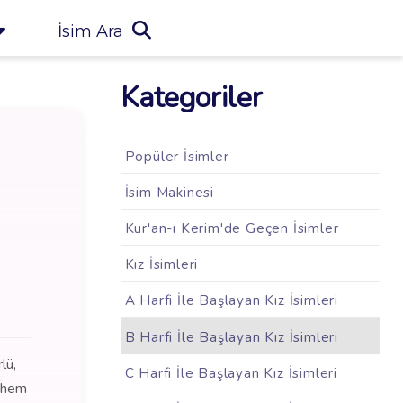
İsim Ara
Kategoriler
Popüler İsimler
İsim Makinesi
Kur'an-ı Kerim'de Geçen İsimler
Kız İsimleri
A Harfi İle Başlayan Kız İsimleri
B Harfi İle Başlayan Kız İsimleri
lü,
C Harfi İle Başlayan Kız İsimleri
e hem