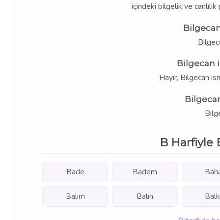
içindeki bilgelik ve canlılı
Bilgecan
Bilgec
Bilgecan 
Hayır, Bilgecan i
Bilgecan
Bilge
B Harfiyle 
Bade
Badem
Bah
Balım
Balın
Balk