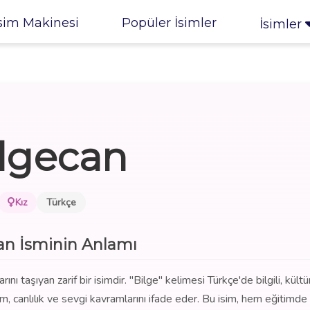
sim Makinesi
Popüler İsimler
İsimler
lgecan
Kız
Türkçe
an İsminin Anlamı
ını taşıyan zarif bir isimdir. "Bilge" kelimesi Türkçe'de bilgili, kültür
m, canlılık ve sevgi kavramlarını ifade eder. Bu isim, hem eğitimd