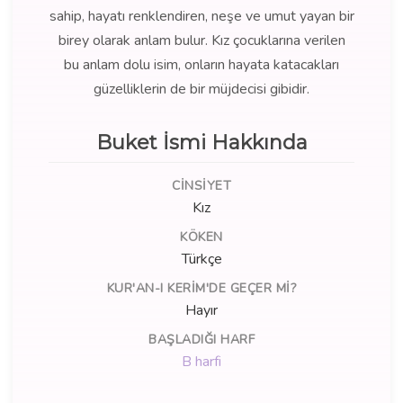
sahip, hayatı renklendiren, neşe ve umut yayan bir
birey olarak anlam bulur. Kız çocuklarına verilen
bu anlam dolu isim, onların hayata katacakları
güzelliklerin de bir müjdecisi gibidir.
Buket İsmi Hakkında
CINSIYET
Kız
KÖKEN
Türkçe
KUR'AN-I KERIM'DE GEÇER MI?
Hayır
BAŞLADIĞI HARF
B harfi