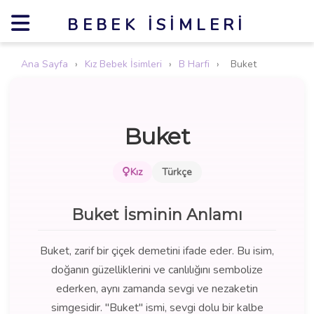
BEBEK İSIMLERI
Ana Sayfa
›
Kız Bebek İsimleri
›
B Harfi
›
Buket
Buket
Kız
Türkçe
Buket İsminin Anlamı
Buket, zarif bir çiçek demetini ifade eder. Bu isim,
doğanın güzelliklerini ve canlılığını sembolize
ederken, aynı zamanda sevgi ve nezaketin
simgesidir. "Buket" ismi, sevgi dolu bir kalbe