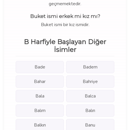
geçmemektedir.
Buket ismi erkek mi kız mı?
Buket ismi bir kız ismidir.
B Harfiyle Başlayan Diğer
İsimler
Bade
Badem
Bahar
Bahriye
Bala
Balca
Balım
Balın
Balkın
Banu