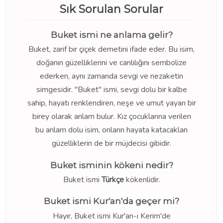
Sık Sorulan Sorular
Buket ismi ne anlama gelir?
Buket, zarif bir çiçek demetini ifade eder. Bu isim,
doğanın güzelliklerini ve canlılığını sembolize
ederken, aynı zamanda sevgi ve nezaketin
simgesidir. "Buket" ismi, sevgi dolu bir kalbe
sahip, hayatı renklendiren, neşe ve umut yayan bir
birey olarak anlam bulur. Kız çocuklarına verilen
bu anlam dolu isim, onların hayata katacakları
güzelliklerin de bir müjdecisi gibidir.
Buket isminin kökeni nedir?
Buket ismi
Türkçe
kökenlidir.
Buket ismi Kur'an'da geçer mi?
Hayır, Buket ismi Kur'an-ı Kerim'de