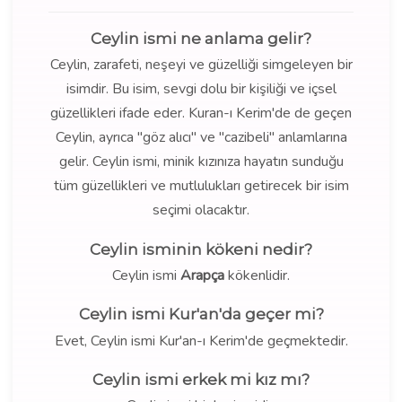
Ceylin ismi ne anlama gelir?
Ceylin, zarafeti, neşeyi ve güzelliği simgeleyen bir
isimdir. Bu isim, sevgi dolu bir kişiliği ve içsel
güzellikleri ifade eder. Kuran-ı Kerim'de de geçen
Ceylin, ayrıca "göz alıcı" ve "cazibeli" anlamlarına
gelir. Ceylin ismi, minik kızınıza hayatın sunduğu
tüm güzellikleri ve mutlulukları getirecek bir isim
seçimi olacaktır.
Ceylin isminin kökeni nedir?
Ceylin ismi
Arapça
kökenlidir.
Ceylin ismi Kur'an'da geçer mi?
Evet, Ceylin ismi Kur'an-ı Kerim'de geçmektedir.
Ceylin ismi erkek mi kız mı?