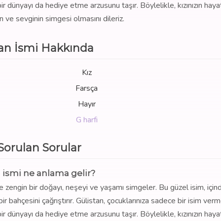
ir dünyayı da hediye etme arzusunu taşır. Böylelikle, kızınızın haya
ve sevginin simgesi olmasını dileriz.
tan İsmi Hakkında
Kız
Farsça
Hayır
G harfi
 Sorulan Sorular
 ismi ne anlama gelir?
ve zengin bir doğayı, neşeyi ve yaşamı simgeler. Bu güzel isim, için
bir bahçesini çağrıştırır. Gülistan, çocuklarınıza sadece bir isim ver
ir dünyayı da hediye etme arzusunu taşır. Böylelikle, kızınızın haya