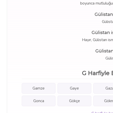
boyunca mutluluğun 
Gülistan
Gülist
Gülistan 
Hayır, Gülistan i
Gülistan
Güli
G Harfiyle 
Gamze
Gaye
Gaz
Gonca
Gökçe
Gökn