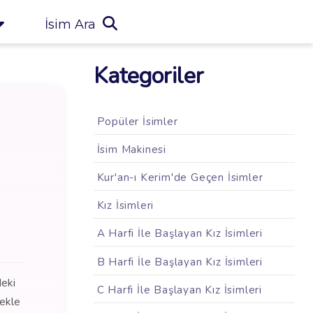
İsim Ara
Kategoriler
Popüler İsimler
İsim Makinesi
Kur'an-ı Kerim'de Geçen İsimler
Kız İsimleri
A Harfi İle Başlayan Kız İsimleri
B Harfi İle Başlayan Kız İsimleri
deki
C Harfi İle Başlayan Kız İsimleri
mekle