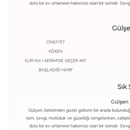
dolu bir ev ortamının habercisi olan bir isimdir. Sevg
Gülşe
CINSIYET
KÖKEN
KUR'AN-I KERIM'DE GEÇER MI?
BAŞLADIĞI HARF
Sık
Gülşen 
Gülşen, birbirinden güzel güllerin bir arada bulund
isim, sevgi, mutluluk ve güzelliği simgelerken, sahipl
dolu bir ev ortamının habercisi olan bir isimdir. Sevg