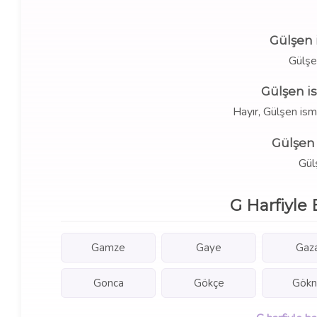
Gülşen 
Gülşe
Gülşen i
Hayır, Gülşen is
Gülşen 
Gülş
G Harfiyle 
Gamze
Gaye
Gaz
Gonca
Gökçe
Gökn