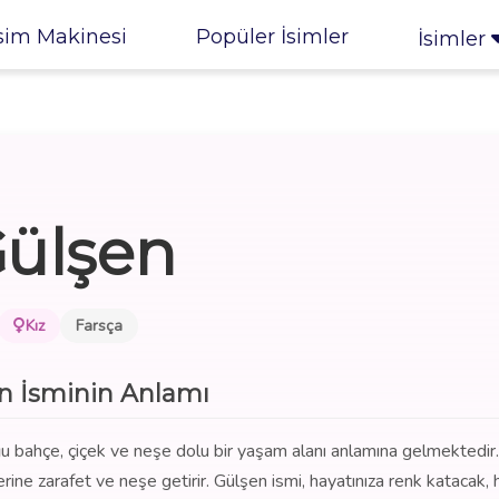
sim Makinesi
Popüler İsimler
İsimler
ülşen
Kız
Farsça
n İsminin Anlamı
uğu bahçe, çiçek ve neşe dolu bir yaşam alanı anlamına gelmektedir
erine zarafet ve neşe getirir. Gülşen ismi, hayatınıza renk katacak, 