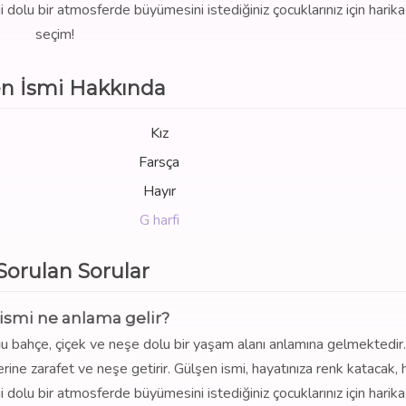
i dolu bir atmosferde büyümesini istediğiniz çocuklarınız için harika
seçim!
n İsmi Hakkında
Kız
Farsça
Hayır
G harfi
 Sorulan Sorular
ismi ne anlama gelir?
uğu bahçe, çiçek ve neşe dolu bir yaşam alanı anlamına gelmektedir
erine zarafet ve neşe getirir. Gülşen ismi, hayatınıza renk katacak, 
i dolu bir atmosferde büyümesini istediğiniz çocuklarınız için harika