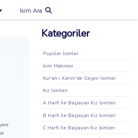
İsim Ara
Kategoriler
Popüler İsimler
İsim Makinesi
Kur'an-ı Kerim'de Geçen İsimler
Kız İsimleri
A Harfi İle Başlayan Kız İsimleri
B Harfi İle Başlayan Kız İsimleri
 yere
C Harfi İle Başlayan Kız İsimleri
ür