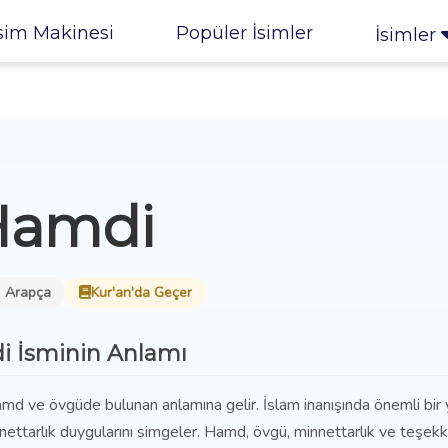
sim Makinesi
Popüler İsimler
İsimler
Hamdi
Arapça
Kur'an'da Geçer
 İsminin Anlamı
amd ve övgüde bulunan anlamına gelir. İslam inanışında önemli bir
nnettarlık duygularını simgeler. Hamd, övgü, minnettarlık ve teşekk