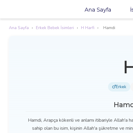
Ana Sayfa
İ
Ana Sayfa
›
Erkek Bebek İsimleri
›
H Harfi
›
Hamdi
Erkek
Hamdi
Hamdi, Arapça kökenli ve anlamı itibariyle Allah'a h
sahip olan bu isim, kişinin Allah'a şükretme ve mi