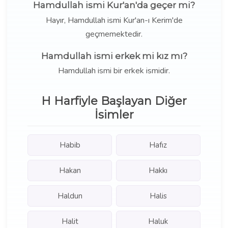
Hamdullah ismi Kur'an'da geçer mi?
Hayır, Hamdullah ismi Kur'an-ı Kerim'de
geçmemektedir.
Hamdullah ismi erkek mi kız mı?
Hamdullah ismi bir erkek ismidir.
H Harfiyle Başlayan Diğer
İsimler
Habib
Hafız
Hakan
Hakkı
Haldun
Halis
Halit
Haluk