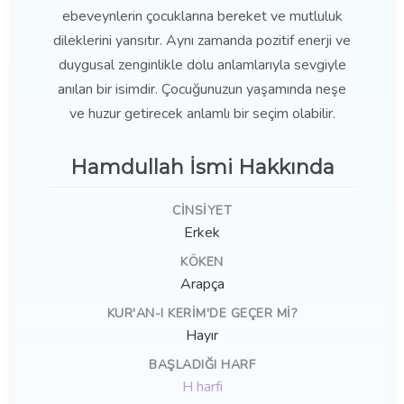
ebeveynlerin çocuklarına bereket ve mutluluk
dileklerini yansıtır. Aynı zamanda pozitif enerji ve
duygusal zenginlikle dolu anlamlarıyla sevgiyle
anılan bir isimdir. Çocuğunuzun yaşamında neşe
ve huzur getirecek anlamlı bir seçim olabilir.
Hamdullah İsmi Hakkında
CINSIYET
Erkek
KÖKEN
Arapça
KUR'AN-I KERIM'DE GEÇER MI?
Hayır
BAŞLADIĞI HARF
H harfi