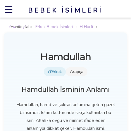
BEBEK İSIMLERI
Ana Sayfa
Hamdullah
›
Erkek Bebek İsimleri
›
H Harfi
›
Hamdullah
Erkek
Arapça
Hamdullah İsminin Anlamı
Hamdullah, hamd ve şükran anlamına gelen güzel
bir isimdir. İslam kültüründe sıkça kullanılan bu
isim, Allah?a övgü ve minnet ifade eden
anlamıyla dikkat çeker. Hamdullah ismi,