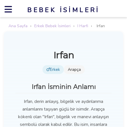
BEBEK İSIMLERI
Ana Sayfa
›
Erkek Bebek İsimleri
›
I Harfi
›
Irfan
Irfan
Erkek
Arapça
Irfan İsminin Anlamı
Irfan, derin anlayış, bilgelik ve aydınlanma
anlamlarını taşıyan güçlü bir isimdir. Arapça
kökenli olan "Irfan", bilgelik ve manevi anlayışın
sembolü olarak kabul edilir. Bu isim, insanlara