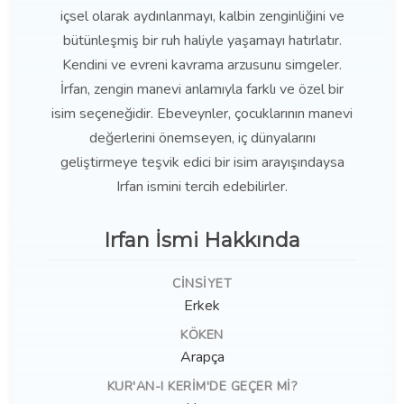
içsel olarak aydınlanmayı, kalbin zenginliğini ve
bütünleşmiş bir ruh haliyle yaşamayı hatırlatır.
Kendini ve evreni kavrama arzusunu simgeler.
İrfan, zengin manevi anlamıyla farklı ve özel bir
isim seçeneğidir. Ebeveynler, çocuklarının manevi
değerlerini önemseyen, iç dünyalarını
geliştirmeye teşvik edici bir isim arayışındaysa
Irfan ismini tercih edebilirler.
Irfan İsmi Hakkında
CINSIYET
Erkek
KÖKEN
Arapça
KUR'AN-I KERIM'DE GEÇER MI?