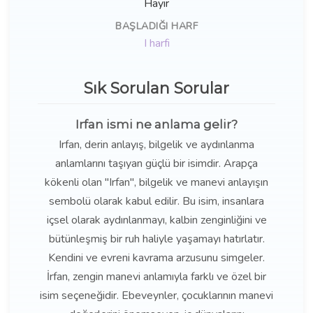
Hayır
BAŞLADIĞI HARF
I harfi
Sık Sorulan Sorular
Irfan ismi ne anlama gelir?
Irfan, derin anlayış, bilgelik ve aydınlanma
anlamlarını taşıyan güçlü bir isimdir. Arapça
kökenli olan "Irfan", bilgelik ve manevi anlayışın
sembolü olarak kabul edilir. Bu isim, insanlara
içsel olarak aydınlanmayı, kalbin zenginliğini ve
bütünleşmiş bir ruh haliyle yaşamayı hatırlatır.
Kendini ve evreni kavrama arzusunu simgeler.
İrfan, zengin manevi anlamıyla farklı ve özel bir
isim seçeneğidir. Ebeveynler, çocuklarının manevi