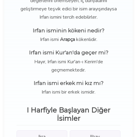
değerlerini önemseyen, iç dünyalarını
geliştirmeye teşvik edici bir isim arayışındaysa
Irfan ismini tercih edebilirler.
Irfan isminin kökeni nedir?
Irfan ismi
Arapça
kökenlidir.
Irfan ismi Kur'an'da geçer mi?
Hayır, Irfan ismi Kur'an-ı Kerim'de
geçmemektedir.
Irfan ismi erkek mi kız mı?
Irfan ismi bir erkek ismidir.
I Harfiyle Başlayan Diğer
İsimler
Ikra
Ilbay