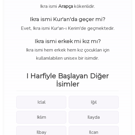
Ikra ismi
Arapça
kökenlidir.
Ikra ismi Kur'an'da geçer mi?
Evet, Ikra ismi Kur'an-ı Kerim'de geçmektedir.
Ikra ismi erkek mi kız mı?
Ikra ismi hem erkek hem kız çocukları için
kullanılabilen unisex bir isimdir.
I Harfiyle Başlayan Diğer
İsimler
Iclal
Iğıl
Iklim
Ilayda
Ilbay
Ilcan