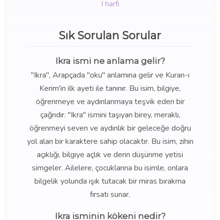
I harfi
Sık Sorulan Sorular
Ikra ismi ne anlama gelir?
"Ikra", Arapçada "oku" anlamına gelir ve Kuran-ı
Kerim'in ilk ayeti ile tanınır. Bu isim, bilgiye,
öğrenmeye ve aydınlanmaya teşvik eden bir
çağrıdır. "Ikra" ismini taşıyan birey, meraklı,
öğrenmeyi seven ve aydınlık bir geleceğe doğru
yol alan bir karaktere sahip olacaktır. Bu isim, zihin
açıklığı, bilgiye açlık ve derin düşünme yetisi
simgeler. Ailelere, çocuklarına bu isimle, onlara
bilgelik yolunda ışık tutacak bir miras bırakma
fırsatı sunar.
Ikra isminin kökeni nedir?