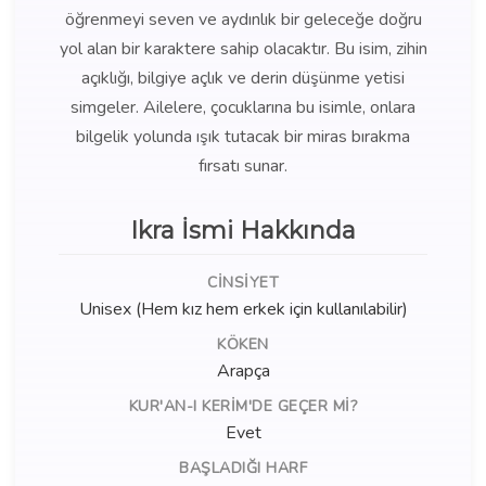
öğrenmeyi seven ve aydınlık bir geleceğe doğru
yol alan bir karaktere sahip olacaktır. Bu isim, zihin
açıklığı, bilgiye açlık ve derin düşünme yetisi
simgeler. Ailelere, çocuklarına bu isimle, onlara
bilgelik yolunda ışık tutacak bir miras bırakma
fırsatı sunar.
Ikra İsmi Hakkında
CINSIYET
Unisex (Hem kız hem erkek için kullanılabilir)
KÖKEN
Arapça
KUR'AN-I KERIM'DE GEÇER MI?
Evet
BAŞLADIĞI HARF