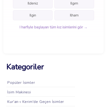
Ildeniz
Ilgım
Ilgin
Ilham
I harfiyle başlayan tüm kız isimlerini gör →
Kategoriler
Popüler İsimler
İsim Makinesi
Kur'an-ı Kerim'de Geçen İsimler