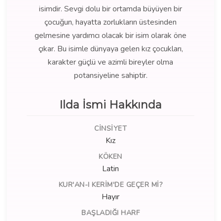
isimdir. Sevgi dolu bir ortamda büyüyen bir
çocuğun, hayatta zorlukların üstesinden
gelmesine yardımcı olacak bir isim olarak öne
çıkar. Bu isimle dünyaya gelen kız çocukları,
karakter güçlü ve azimli bireyler olma
potansiyeline sahiptir.
Ilda İsmi Hakkında
CINSIYET
Kız
KÖKEN
Latin
KUR'AN-I KERIM'DE GEÇER MI?
Hayır
BAŞLADIĞI HARF