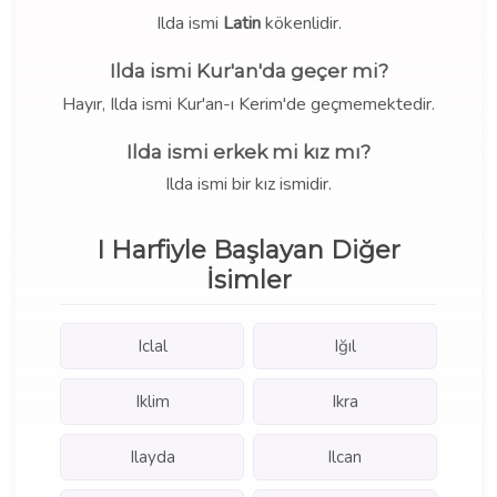
Ilda ismi
Latin
kökenlidir.
Ilda ismi Kur'an'da geçer mi?
Hayır, Ilda ismi Kur'an-ı Kerim'de geçmemektedir.
Ilda ismi erkek mi kız mı?
Ilda ismi bir kız ismidir.
I Harfiyle Başlayan Diğer
İsimler
Iclal
Iğıl
Iklim
Ikra
Ilayda
Ilcan