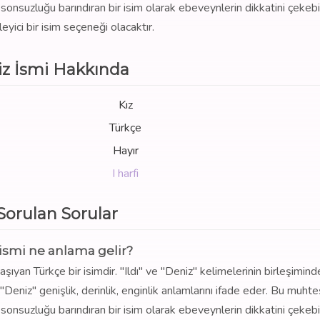
 sonsuzluğu barındıran bir isim olarak ebeveynlerin dikkatini çekebil
eyici bir isim seçeneği olacaktır.
iz İsmi Hakkında
Kız
Türkçe
Hayır
I harfi
 Sorulan Sorular
 ismi ne anlama gelir?
şıyan Türkçe bir isimdir. "Ildı" ve "Deniz" kelimelerinin birleşimind
n, "Deniz" genişlik, derinlik, enginlik anlamlarını ifade eder. Bu muh
 sonsuzluğu barındıran bir isim olarak ebeveynlerin dikkatini çekebil