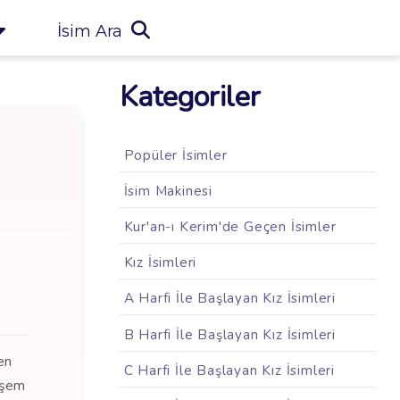
İsim Ara
Kategoriler
Popüler İsimler
İsim Makinesi
Kur'an-ı Kerim'de Geçen İsimler
Kız İsimleri
A Harfi İle Başlayan Kız İsimleri
B Harfi İle Başlayan Kız İsimleri
en
C Harfi İle Başlayan Kız İsimleri
teşem