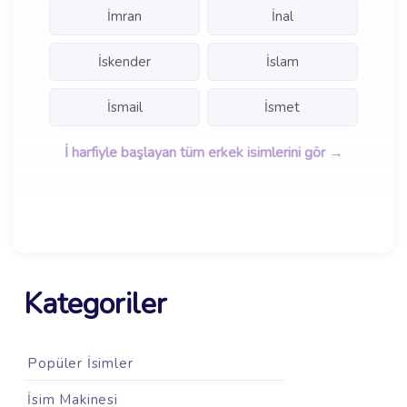
İmran
İnal
İskender
İslam
İsmail
İsmet
İ harfiyle başlayan tüm erkek isimlerini gör →
Kategoriler
Popüler İsimler
İsim Makinesi