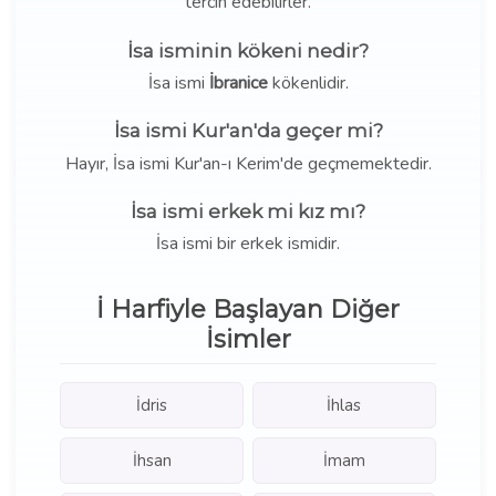
tercih edebilirler.
İsa isminin kökeni nedir?
İsa ismi
İbranice
kökenlidir.
İsa ismi Kur'an'da geçer mi?
Hayır, İsa ismi Kur'an-ı Kerim'de geçmemektedir.
İsa ismi erkek mi kız mı?
İsa ismi bir erkek ismidir.
İ Harfiyle Başlayan Diğer
İsimler
İdris
İhlas
İhsan
İmam