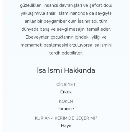
güzellikleri, insancıl davranışları ve şefkat dolu
yaklaşımıyla anılır. İslam inancında da saygıyla
anılan bir peygamber olan İsa'nın adı, tüm
dünyada barış ve sevgi mesajını temsil eder.
Ebeveynler, çocuklarının içindeki iyiliği ve
merhameti beslemesini arzuluyorsa İsa ismini
tercih edebilirler.
İsa İsmi Hakkında
CINSIYET
Erkek
KÖKEN
İbranice
KUR'AN-I KERIM'DE GEÇER MI?
Hayır