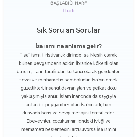
BAŞLADIĞI HARF
İ harfi
Sık Sorulan Sorular
İsa ismi ne anlama gelir?
"İsa" ismi, Hristiyanlık dininde İsa Mesih olarak
bilinen peygamberin adıdır. İbranice kökenli olan
bu isim, Tanrı tarafından kurtarıcı olarak gönderilen
sevgi ve merhametin sembolüdür. İsa'nın örnek
güzellikleri, insancıl davranışları ve şefkat dolu
yaklaşımıyla anılır. İslam inancında da saygıyla
anılan bir peygamber olan İsa'nın adı, tüm
dünyada barış ve sevgi mesajını temsil eder.
Ebeveynler, çocuklarının içindeki iyiliği ve
merhameti beslemesini arzuluyorsa İsa ismini