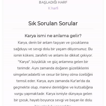
BAŞLADIĞI HARF
K harfi
Sık Sorulan Sorular
Karya ismi ne anlama gelir?
Karya, derin bir anlam taşıyan ve çocuklarına
sağduyu ve sevgi dolu bir yaşam diliyorsunuz. Bu
ismin kökeni, zarafeti ve anlamı ile dikkat çekiyor.
"Karya", büyüklük ve güç anlamına gelen bir
terimdir. Aynı zamanda doğanın güzelliklerini
simgeler;adaletli ve cesur bir birey olma özelliğini
temsil eder. Karya, aynı zamanda Kur'an'da da
geçmekte olup, manevi derinliğine ve kutsallığına
vurgu yapmaktadır. Karya ismiyle dünyaya gelen
bir çocuk, hayatı boyunca sevgi ve başarı ile dolu