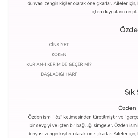
dünyası zengin kişiler olarak öne çıkarlar. Aileler için
içten duyguların ön pl
Özde
CINSIYET
KÖKEN
KUR'AN-I KERIM'DE GEÇER MI?
BAŞLADIĞI HARF
Sık
Özden 
Özden ismi, "öz" kelimesinden türetilmiştir ve "gerçek, 
bir sevgiyi ve içten bir bağlılığı simgeler. Özden ism
dünyası zengin kişiler olarak öne çıkarlar. Aileler için