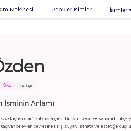
sim Makinesi
Popüler İsimler
İsimler
Özden
Kız
Türkçe
 İsminin Anlamı
saf, içten olan" anlamına gelir. Bu isim, derin ve samimi bir ilişkiyi
i taşıyan bireyler, çevresine karşı duyarlı, sanata ve estetiğe düşkün