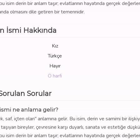
, bu isim derin bir anlam taşır; evlatlarının hayatında gerçek değerle
anda olmasını dile getiren bir temennidir.
n İsmi Hakkında
Kız
Türkçe
Hayır
Ö harfi
 Sorulan Sorular
ismi ne anlama gelir?
saf, içten olan" anlamına gelir. Bu isim, derin ve samimi bir ilişkiyi
i taşıyan bireyler, çevresine karşı duyarlı, sanata ve estetiğe düşkün
, bu isim derin bir anlam taşır; evlatlarının hayatında gerçek değerle