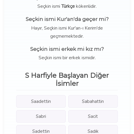
Seçkin ismi
Türkçe
kökenlidir.
Seçkin ismi Kur'an'da geçer mi?
Hayır, Seçkin ismi Kur'an-ı Kerim'de
geçmemektedir.
Seçkin ismi erkek mi kız mı?
Seçkin ismi bir erkek ismidir.
S Harfiyle Başlayan Diğer
İsimler
Saadettin
Sabahattin
Sabri
Sacit
Sadettin
Sadık