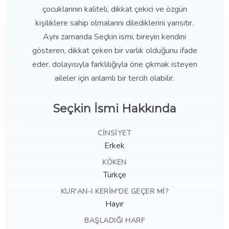
çocuklarının kaliteli, dikkat çekici ve özgün
kişiliklere sahip olmalarını dilediklerini yansıtır.
Aynı zamanda Seçkin ismi, bireyin kendini
gösteren, dikkat çeken bir varlık olduğunu ifade
eder, dolayısıyla farklılığıyla öne çıkmak isteyen
aileler için anlamlı bir tercih olabilir.
Seçkin İsmi Hakkında
CINSIYET
Erkek
KÖKEN
Türkçe
KUR'AN-I KERIM'DE GEÇER MI?
Hayır
BAŞLADIĞI HARF