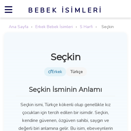
BEBEK İSIMLERI
Ana Sayfa
›
Erkek Bebek İsimleri
›
S Harfi
›
Seçkin
Seçkin
Erkek
Türkçe
Seçkin İsminin Anlamı
Seçkin ismi, Türkçe kökenli olup genellikle kız
çocukları için tercih edilen bir isimdir. Seçkin,
kendine güvenen, özgüven sahibi, saygın ve
değerli biri anlamına gelir. Bu isim, ebeveynlerin