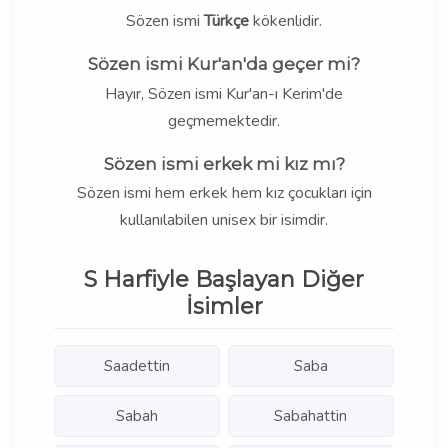
Sözen ismi
Türkçe
kökenlidir.
Sözen ismi Kur'an'da geçer mi?
Hayır, Sözen ismi Kur'an-ı Kerim'de
geçmemektedir.
Sözen ismi erkek mi kız mı?
Sözen ismi hem erkek hem kız çocukları için
kullanılabilen unisex bir isimdir.
S Harfiyle Başlayan Diğer
İsimler
Saadettin
Saba
Sabah
Sabahattin