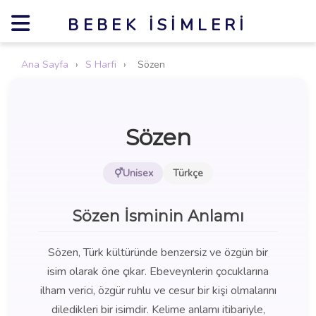
BEBEK İSIMLERI
Ana Sayfa
›
S Harfi
›
Sözen
Sözen
Unisex
Türkçe
Sözen İsminin Anlamı
Sözen, Türk kültüründe benzersiz ve özgün bir
isim olarak öne çıkar. Ebeveynlerin çocuklarına
ilham verici, özgür ruhlu ve cesur bir kişi olmalarını
diledikleri bir isimdir. Kelime anlamı itibariyle,