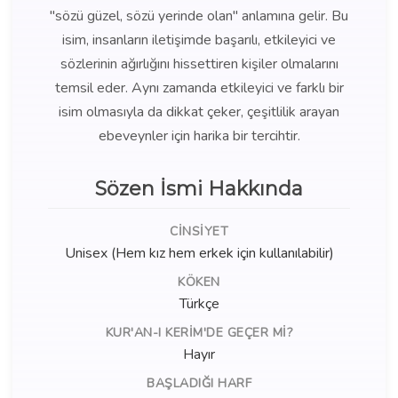
"sözü güzel, sözü yerinde olan" anlamına gelir. Bu
isim, insanların iletişimde başarılı, etkileyici ve
sözlerinin ağırlığını hissettiren kişiler olmalarını
temsil eder. Aynı zamanda etkileyici ve farklı bir
isim olmasıyla da dikkat çeker, çeşitlilik arayan
ebeveynler için harika bir tercihtir.
Sözen İsmi Hakkında
CINSIYET
Unisex (Hem kız hem erkek için kullanılabilir)
KÖKEN
Türkçe
KUR'AN-I KERIM'DE GEÇER MI?
Hayır
BAŞLADIĞI HARF