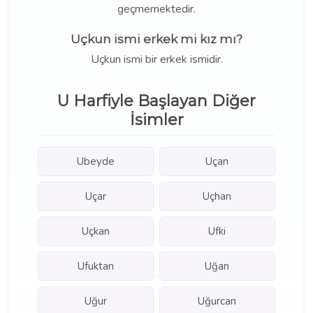
geçmemektedir.
Uçkun ismi erkek mi kız mı?
Uçkun ismi bir erkek ismidir.
U Harfiyle Başlayan Diğer
İsimler
Ubeyde
Uçan
Uçar
Uçhan
Uçkan
Ufki
Ufuktan
Uğan
Uğur
Uğurcan