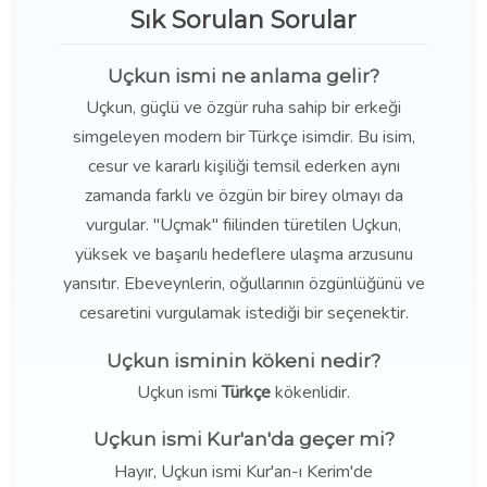
Sık Sorulan Sorular
Uçkun ismi ne anlama gelir?
Uçkun, güçlü ve özgür ruha sahip bir erkeği
simgeleyen modern bir Türkçe isimdir. Bu isim,
cesur ve kararlı kişiliği temsil ederken aynı
zamanda farklı ve özgün bir birey olmayı da
vurgular. "Uçmak" fiilinden türetilen Uçkun,
yüksek ve başarılı hedeflere ulaşma arzusunu
yansıtır. Ebeveynlerin, oğullarının özgünlüğünü ve
cesaretini vurgulamak istediği bir seçenektir.
Uçkun isminin kökeni nedir?
Uçkun ismi
Türkçe
kökenlidir.
Uçkun ismi Kur'an'da geçer mi?
Hayır, Uçkun ismi Kur'an-ı Kerim'de