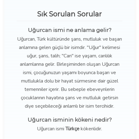
Sık Sorulan Sorular
Uğurcan ismi ne anlama gelir?
Uğurcan, Türk kültüründe şans, mutluluk ve başarı
anlamına gelen güçlü bir isimdir. "Uğur" kelimesi
uğur, şans, talih; "Can" ise yaşam, canlılık
anlamlarına gelir. Birleşiminden oluşan Uğurcan
ismi, çocuğunuzun yaşamı boyunca başarı ve
mutlulukla dolu bir hayat sürmesine dair güzel
temenniler içerir. Bu sebeple ebeveynlerin
çocuklarının hayatına şans ve mutluluk getirsin
diye seçebileceği anlamlı bir isim tercihidir.
Uğurcan isminin kökeni nedir?
Uğurcan ismi
Türkçe
kökenlidir.