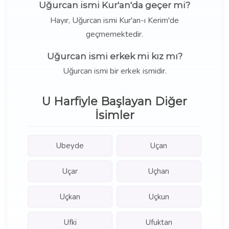
Uğurcan ismi Kur'an'da geçer mi?
Hayır, Uğurcan ismi Kur'an-ı Kerim'de
geçmemektedir.
Uğurcan ismi erkek mi kız mı?
Uğurcan ismi bir erkek ismidir.
U Harfiyle Başlayan Diğer
İsimler
Ubeyde
Uçan
Uçar
Uçhan
Uçkan
Uçkun
Ufki
Ufuktan