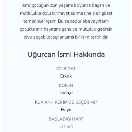
ismi, çocuğunuzun yaşamı boyunca başarı ve
mutlulukla dolu bir hayat sürmesine dair güzel
temenniler içerir. Bu sebeple ebeveynlerin
çocuklarının hayatına şans ve mutluluk getirsin
diye seçebileceği anlamlı bir isim tercihidir.
Uğurcan İsmi Hakkında
CINSIYET
Erkek
KÖKEN
Türkçe
KUR'AN-I KERIM'DE GEÇER MI?
Hayır
BAŞLADIĞI HARF
U harfi