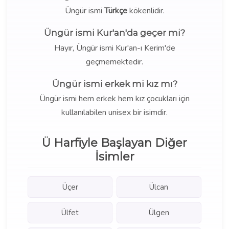
Üngür ismi
Türkçe
kökenlidir.
Üngür ismi Kur'an'da geçer mi?
Hayır, Üngür ismi Kur'an-ı Kerim'de
geçmemektedir.
Üngür ismi erkek mi kız mı?
Üngür ismi hem erkek hem kız çocukları için
kullanılabilen unisex bir isimdir.
Ü Harfiyle Başlayan Diğer
İsimler
Üçer
Ülcan
Ülfet
Ülgen