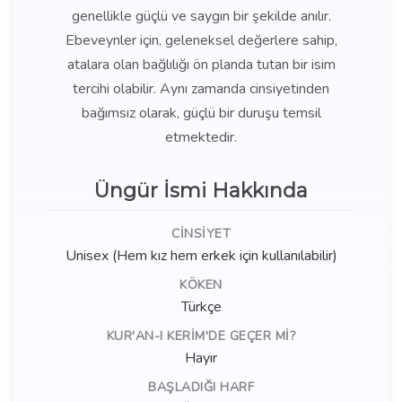
genellikle güçlü ve saygın bir şekilde anılır.
Ebeveynler için, geleneksel değerlere sahip,
atalara olan bağlılığı ön planda tutan bir isim
tercihi olabilir. Aynı zamanda cinsiyetinden
bağımsız olarak, güçlü bir duruşu temsil
etmektedir.
Üngür İsmi Hakkında
CINSIYET
Unisex (Hem kız hem erkek için kullanılabilir)
KÖKEN
Türkçe
KUR'AN-I KERIM'DE GEÇER MI?
Hayır
BAŞLADIĞI HARF