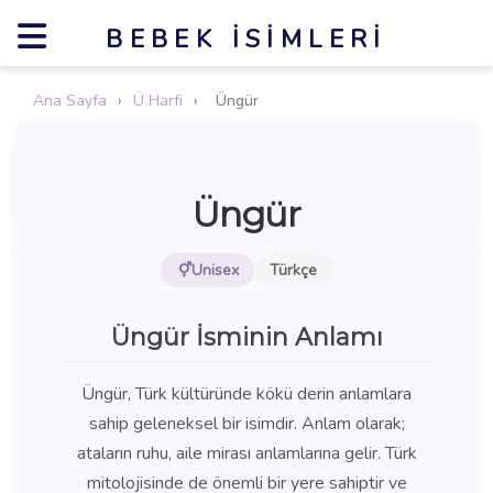
BEBEK İSIMLERI
Ana Sayfa
›
Ü Harfi
›
Üngür
Üngür
Unisex
Türkçe
Üngür İsminin Anlamı
Üngür, Türk kültüründe kökü derin anlamlara
sahip geleneksel bir isimdir. Anlam olarak;
ataların ruhu, aile mirası anlamlarına gelir. Türk
mitolojisinde de önemli bir yere sahiptir ve