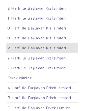
Ş Harfi İle Başlayan Kız İsimleri
T Harfi İle Başlayan Kız İsimleri
U Harfi İle Başlayan Kız İsimleri
Ü Harfi İle Başlayan Kız İsimleri
V Harfi İle Başlayan Kız İsimleri
Y Harfi İle Başlayan Kız İsimleri
Z Harfi İle Başlayan Kız İsimleri
Erkek İsimleri
A Harfi İle Başlayan Erkek İsimleri
B Harfi İle Başlayan Erkek İsimleri
C Harfi İle Başlayan Erkek İsimleri