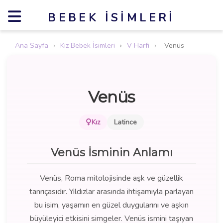
BEBEK İSIMLERI
Ana Sayfa
›
Kız Bebek İsimleri
›
V Harfi
›
Venüs
Venüs
Kız
Latince
Venüs İsminin Anlamı
Venüs, Roma mitolojisinde aşk ve güzellik
tanrıçasıdır. Yıldızlar arasında ihtişamıyla parlayan
bu isim, yaşamın en güzel duygularını ve aşkın
büyüleyici etkisini simgeler. Venüs ismini taşıyan