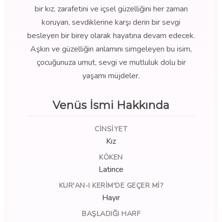
bir kız, zarafetini ve içsel güzelliğini her zaman
koruyan, sevdiklerine karşı derin bir sevgi
besleyen bir birey olarak hayatına devam edecek.
Aşkın ve güzelliğin anlamını simgeleyen bu isim,
çocuğunuza umut, sevgi ve mutluluk dolu bir
yaşamı müjdeler.
Venüs İsmi Hakkında
CINSIYET
Kız
KÖKEN
Latince
KUR'AN-I KERIM'DE GEÇER MI?
Hayır
BAŞLADIĞI HARF