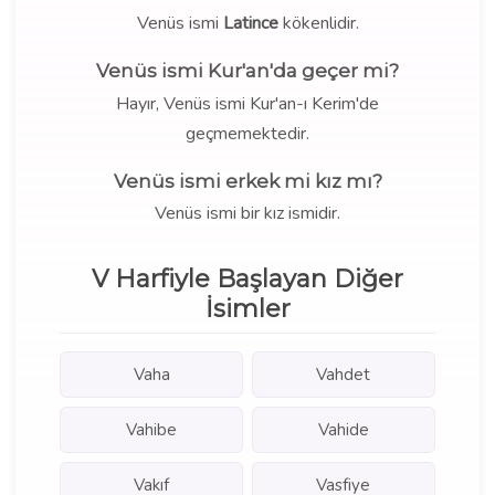
Venüs ismi
Latince
kökenlidir.
Venüs ismi Kur'an'da geçer mi?
Hayır, Venüs ismi Kur'an-ı Kerim'de
geçmemektedir.
Venüs ismi erkek mi kız mı?
Venüs ismi bir kız ismidir.
V Harfiyle Başlayan Diğer
İsimler
Vaha
Vahdet
Vahibe
Vahide
Vakıf
Vasfiye