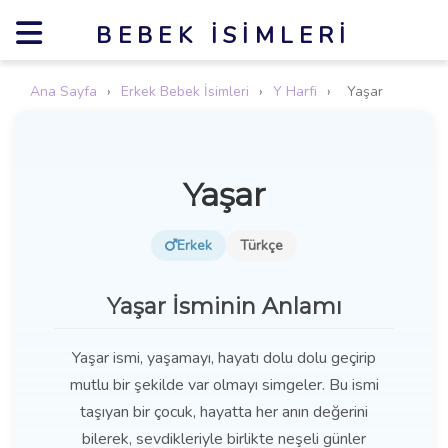
BEBEK İSIMLERI
Ana Sayfa
›
Erkek Bebek İsimleri
›
Y Harfi
›
Yaşar
Yaşar
Erkek
Türkçe
Yaşar İsminin Anlamı
Yaşar ismi, yaşamayı, hayatı dolu dolu geçirip
mutlu bir şekilde var olmayı simgeler. Bu ismi
taşıyan bir çocuk, hayatta her anın değerini
bilerek, sevdikleriyle birlikte neşeli günler