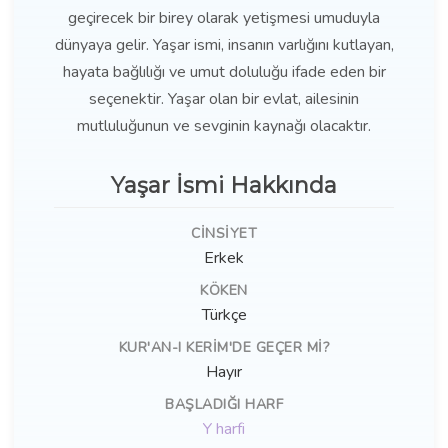
geçirecek bir birey olarak yetişmesi umuduyla
dünyaya gelir. Yaşar ismi, insanın varlığını kutlayan,
hayata bağlılığı ve umut doluluğu ifade eden bir
seçenektir. Yaşar olan bir evlat, ailesinin
mutluluğunun ve sevginin kaynağı olacaktır.
Yaşar İsmi Hakkında
CINSIYET
Erkek
KÖKEN
Türkçe
KUR'AN-I KERIM'DE GEÇER MI?
Hayır
BAŞLADIĞI HARF
Y harfi