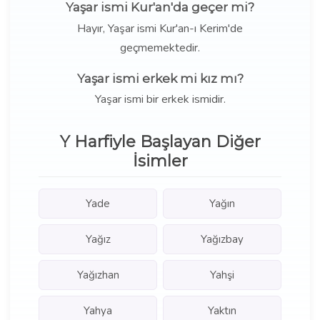
Yaşar ismi Kur'an'da geçer mi?
Hayır, Yaşar ismi Kur'an-ı Kerim'de
geçmemektedir.
Yaşar ismi erkek mi kız mı?
Yaşar ismi bir erkek ismidir.
Y Harfiyle Başlayan Diğer
İsimler
Yade
Yağın
Yağız
Yağızbay
Yağızhan
Yahşi
Yahya
Yaktın