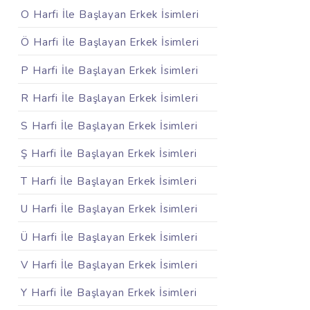
O Harfi İle Başlayan Erkek İsimleri
Ö Harfi İle Başlayan Erkek İsimleri
P Harfi İle Başlayan Erkek İsimleri
R Harfi İle Başlayan Erkek İsimleri
S Harfi İle Başlayan Erkek İsimleri
Ş Harfi İle Başlayan Erkek İsimleri
T Harfi İle Başlayan Erkek İsimleri
U Harfi İle Başlayan Erkek İsimleri
Ü Harfi İle Başlayan Erkek İsimleri
V Harfi İle Başlayan Erkek İsimleri
Y Harfi İle Başlayan Erkek İsimleri