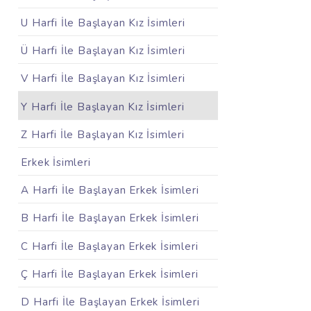
U Harfi İle Başlayan Kız İsimleri
Ü Harfi İle Başlayan Kız İsimleri
V Harfi İle Başlayan Kız İsimleri
Y Harfi İle Başlayan Kız İsimleri
Z Harfi İle Başlayan Kız İsimleri
Erkek İsimleri
A Harfi İle Başlayan Erkek İsimleri
B Harfi İle Başlayan Erkek İsimleri
C Harfi İle Başlayan Erkek İsimleri
Ç Harfi İle Başlayan Erkek İsimleri
D Harfi İle Başlayan Erkek İsimleri