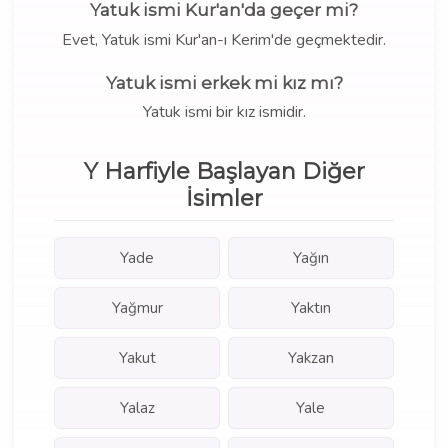
Yatuk ismi Kur'an'da geçer mi?
Evet, Yatuk ismi Kur'an-ı Kerim'de geçmektedir.
Yatuk ismi erkek mi kız mı?
Yatuk ismi bir kız ismidir.
Y Harfiyle Başlayan Diğer
İsimler
Yade
Yağın
Yağmur
Yaktın
Yakut
Yakzan
Yalaz
Yale