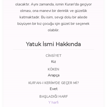
olacaktır. Aynı zamanda, ismin Kuran'da geçiyor
olması, ona manevi bir derinlik ve güzellik
katmaktadır. Bu isim, sevgi dolu bir ailede
büyüyen bir kız çocuğu için güzel bir seçenek
olabilir.
Yatuk İsmi Hakkında
CINSIYET
Kız
KÖKEN
Arapça
KUR'AN-I KERIM'DE GEÇER MI?
Evet
BAŞLADIĞI HARF
Y harfi