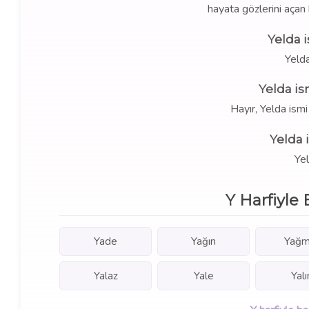
hayata gözlerini açan 
Yelda 
Yeld
Yelda is
Hayır, Yelda ism
Yelda 
Yel
Y Harfiyle 
Yade
Yağın
Yağm
Yalaz
Yale
Yalı