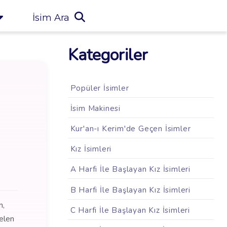
İsim Ara
Kategoriler
Popüler İsimler
İsim Makinesi
Kur'an-ı Kerim'de Geçen İsimler
Kız İsimleri
A Harfi İle Başlayan Kız İsimleri
B Harfi İle Başlayan Kız İsimleri
m,
C Harfi İle Başlayan Kız İsimleri
gelen