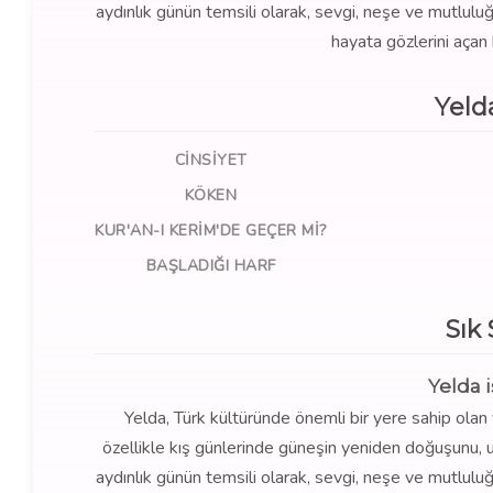
aydınlık günün temsili olarak, sevgi, neşe ve mutluluğu
hayata gözlerini açan 
Yeld
CINSIYET
KÖKEN
KUR'AN-I KERIM'DE GEÇER MI?
BAŞLADIĞI HARF
Sık
Yelda 
Yelda, Türk kültüründe önemli bir yere sahip olan 
özellikle kış günlerinde güneşin yeniden doğuşunu, 
aydınlık günün temsili olarak, sevgi, neşe ve mutluluğu