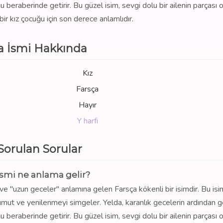
 beraberinde getirir. Bu güzel isim, sevgi dolu bir ailenin parçası 
bir kız çocuğu için son derece anlamlıdır.
a İsmi Hakkında
Kız
Farsça
Hayır
Y harfi
 Sorulan Sorular
ismi ne anlama gelir?
ve "uzun geceler" anlamına gelen Farsça kökenli bir isimdir. Bu isi
umut ve yenilenmeyi simgeler. Yelda, karanlık gecelerin ardından 
 beraberinde getirir. Bu güzel isim, sevgi dolu bir ailenin parçası 