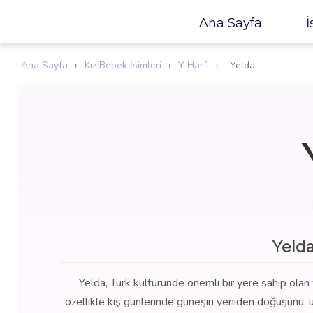
Ana Sayfa
İ
Ana Sayfa
›
Kız Bebek İsimleri
›
Y Harfi
›
Yelda
Yeld
Yelda, Türk kültüründe önemli bir yere sahip olan 
özellikle kış günlerinde güneşin yeniden doğuşunu, 