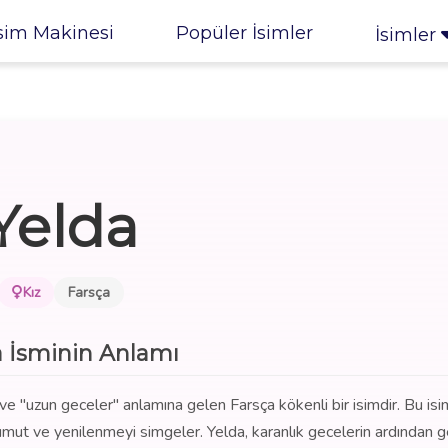
sim Makinesi
Popüler İsimler
İsimler
Yelda
Kız
Farsça
a İsminin Anlamı
ve "uzun geceler" anlamına gelen Farsça kökenli bir isimdir. Bu isi
umut ve yenilenmeyi simgeler. Yelda, karanlık gecelerin ardından 