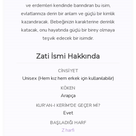
ve erdemleri kendinde barındıran bu isim,
evlatlarınıza derin bir anlam ve güçlü bir kimlik
kazandıracak. Bebeğinizin karakterine derinlik
katacak, onu hayatında güçlü bir birey olmaya
teşvik edecek bir isimdir.
Zati İsmi Hakkında
CINSIYET
Unisex (Hem kız hem erkek için kullanılabilir)
KÖKEN
Arapça
KUR'AN-I KERIM'DE GEÇER MI?
Evet
BAŞLADIĞI HARF
Z harfi