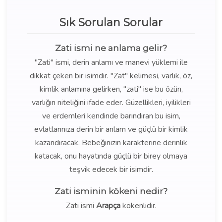
Sık Sorulan Sorular
Zati ismi ne anlama gelir?
"Zati" ismi, derin anlamı ve manevi yüklemi ile
dikkat çeken bir isimdir. "Zat" kelimesi, varlık, öz,
kimlik anlamına gelirken, "zati" ise bu özün,
varlığın niteliğini ifade eder. Güzellikleri, iyilikleri
ve erdemleri kendinde barındıran bu isim,
evlatlarınıza derin bir anlam ve güçlü bir kimlik
kazandıracak. Bebeğinizin karakterine derinlik
katacak, onu hayatında güçlü bir birey olmaya
teşvik edecek bir isimdir.
Zati isminin kökeni nedir?
Zati ismi
Arapça
kökenlidir.