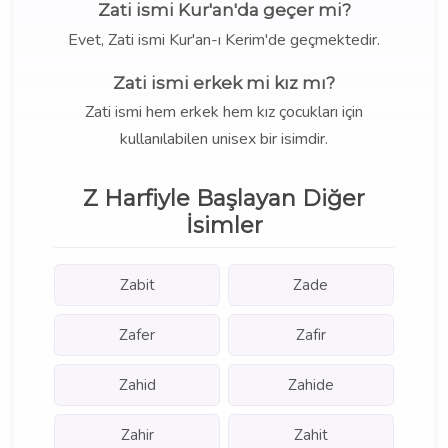
Zati ismi Kur'an'da geçer mi?
Evet, Zati ismi Kur'an-ı Kerim'de geçmektedir.
Zati ismi erkek mi kız mı?
Zati ismi hem erkek hem kız çocukları için
kullanılabilen unisex bir isimdir.
Z Harfiyle Başlayan Diğer
İsimler
Zabit
Zade
Zafer
Zafir
Zahid
Zahide
Zahir
Zahit