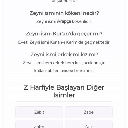
düşünebiliriz.
Zeyni isminin kökeni nedir?
Zeyni ismi
Arapça
kökenlidir.
Zeyni ismi Kur'an'da geçer mi?
Evet, Zeyni ismi Kur'an-ı Kerim'de geçmektedir.
Zeyni ismi erkek mi kız mı?
Zeyni ismi hem erkek hem kız çocukları için
kullanılabilen unisex bir isimdir.
Z Harfiyle Başlayan Diğer
İsimler
Zabit
Zade
Zafer
Zafir