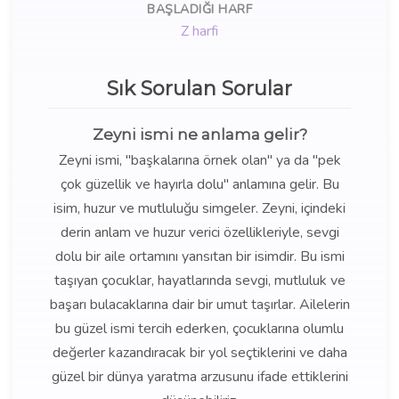
BAŞLADIĞI HARF
Z harfi
Sık Sorulan Sorular
Zeyni ismi ne anlama gelir?
Zeyni ismi, "başkalarına örnek olan" ya da "pek
çok güzellik ve hayırla dolu" anlamına gelir. Bu
isim, huzur ve mutluluğu simgeler. Zeyni, içindeki
derin anlam ve huzur verici özellikleriyle, sevgi
dolu bir aile ortamını yansıtan bir isimdir. Bu ismi
taşıyan çocuklar, hayatlarında sevgi, mutluluk ve
başarı bulacaklarına dair bir umut taşırlar. Ailelerin
bu güzel ismi tercih ederken, çocuklarına olumlu
değerler kazandıracak bir yol seçtiklerini ve daha
güzel bir dünya yaratma arzusunu ifade ettiklerini