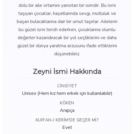
dolu bir aile ortamını yansıtan bir isimdir. Bu ismi
taşıyan çocuklar, hayatlarında sevgi, mutluluk ve
başarı bulacaklarına dair bir umut taşırlar. Ailelerin
bu güzel ismi tercih ederken, çocuklarına olumlu
değerler kazandıracak bir yol seçtiklerini ve daha
güzel bir dünya yaratma arzusunu ifade ettiklerini
düşünebiliriz.
Zeyni İsmi Hakkında
CINSIYET
Unisex (Hem kız hem erkek için kullanılabilir)
KÖKEN
Arapça
KUR'AN-I KERIM'DE GEÇER MI?
Evet