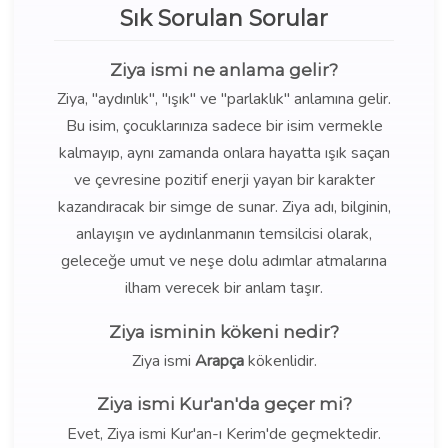
Sık Sorulan Sorular
Ziya ismi ne anlama gelir?
Ziya, "aydınlık", "ışık" ve "parlaklık" anlamına gelir.
Bu isim, çocuklarınıza sadece bir isim vermekle
kalmayıp, aynı zamanda onlara hayatta ışık saçan
ve çevresine pozitif enerji yayan bir karakter
kazandıracak bir simge de sunar. Ziya adı, bilginin,
anlayışın ve aydınlanmanın temsilcisi olarak,
geleceğe umut ve neşe dolu adımlar atmalarına
ilham verecek bir anlam taşır.
Ziya isminin kökeni nedir?
Ziya ismi
Arapça
kökenlidir.
Ziya ismi Kur'an'da geçer mi?
Evet, Ziya ismi Kur'an-ı Kerim'de geçmektedir.