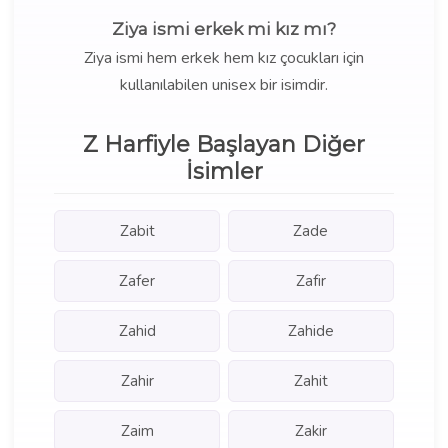
Ziya ismi erkek mi kız mı?
Ziya ismi hem erkek hem kız çocukları için
kullanılabilen unisex bir isimdir.
Z Harfiyle Başlayan Diğer
İsimler
Zabit
Zade
Zafer
Zafir
Zahid
Zahide
Zahir
Zahit
Zaim
Zakir