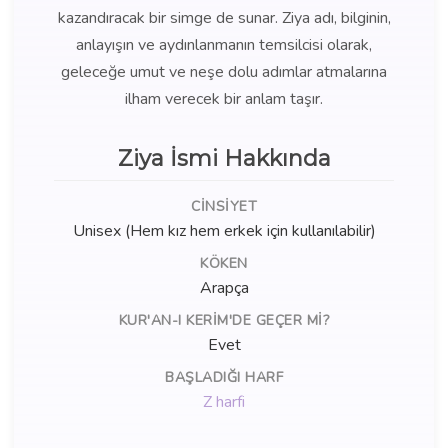
kazandıracak bir simge de sunar. Ziya adı, bilginin,
anlayışın ve aydınlanmanın temsilcisi olarak,
geleceğe umut ve neşe dolu adımlar atmalarına
ilham verecek bir anlam taşır.
Ziya İsmi Hakkında
CINSIYET
Unisex (Hem kız hem erkek için kullanılabilir)
KÖKEN
Arapça
KUR'AN-I KERIM'DE GEÇER MI?
Evet
BAŞLADIĞI HARF
Z harfi