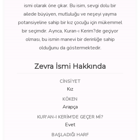
ismi olarak öne çıkar. Bu isim, sevgi dolu bir
ailede büyüyen, mutluluğu ve neşeyi yayma
potansiyeline sahip bir kız çocuğu için mükemmel
bir seçimdir. Ayrıca, Kuran-ı Kerim?de geçiyor
olması, bu ismin manevi bir derinliğe sahip
olduğunu da göstermektedir.
Zevra İsmi Hakkında
CINSIYET
Kız
KÖKEN
Arapça
KUR'AN-I KERIM'DE GEÇER MI?
Evet
BAŞLADIĞI HARF