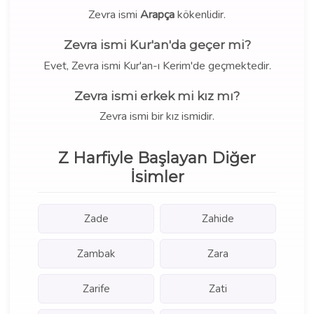
Zevra ismi
Arapça
kökenlidir.
Zevra ismi Kur'an'da geçer mi?
Evet, Zevra ismi Kur'an-ı Kerim'de geçmektedir.
Zevra ismi erkek mi kız mı?
Zevra ismi bir kız ismidir.
Z Harfiyle Başlayan Diğer
İsimler
Zade
Zahide
Zambak
Zara
Zarife
Zati